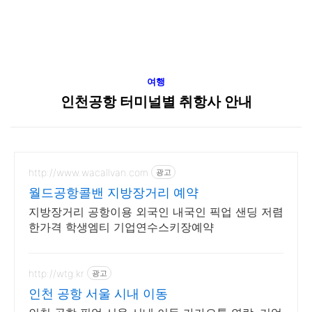
여행
인천공항 터미널별 취항사 안내
http://www.wacallvan.com
광고
월드공항콜밴 지방장거리 예약
지방장거리 공항이용 외국인 내국인 픽업 샌딩 저렴
한가격 학생엠티 기업연수스키장예약
http://wtg.kr
광고
인천 공항 서울 시내 이동