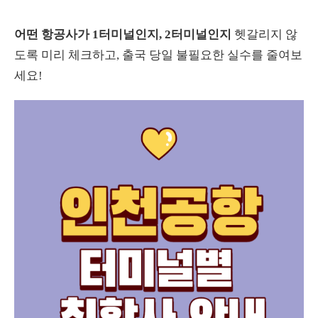
어떤 항공사가 1터미널인지, 2터미널인지
헷갈리지 않
도록 미리 체크하고, 출국 당일 불필요한 실수를 줄여보
세요!