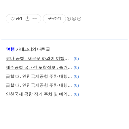
공감
구독하기
'
여행
' 카테고리의 다른 글
코나 공항 : 새로운 하와이 여행의 시작점
(0)
제주공항 국내선 도착정보 : 즐거운 제주여행을 위한 가이드
(0)
급할 때, 인천국제공항 주차 대행 서비스 이용하기 (2터미널)
(0)
급할 때, 인천국제공항 주차 대행 서비스 이용하기 (1터미널)
(0)
인천국제 공항 장기 주차 및 예약 안내
(0)
인천국제공항 주차장 주차요금 안내
(0)
크리스마스 기간 가 볼만한 여행지 (한국관광공사 추천)
(0)
올 겨울 마음을 따뜻하게 할 추천 여행지 : 액티비티 편
(0)