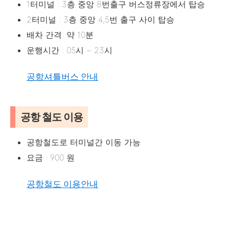
1터미널 : 3층 중앙 8번출구 버스정류장에서 탑승
2터미널 : 3층 중앙 4,5번 출구 사이 탑승
배차 간격: 약 10분
운행시간 : 05시 ~ 23시
공항셔틀버스 안내
공항 철도 이용
공항철도로 터미널간 이동 가능
요금 : 900 원
공항철도 이용안내