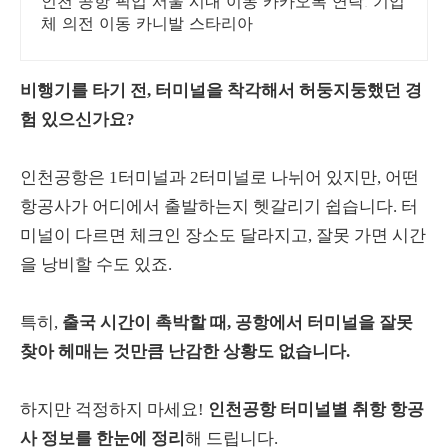
인천 공항 픽업 서울 시내 이동 카카오톡 연락. 기업
체 의전 이동 카니발 스타리아
비행기를 타기 전, 터미널을 착각해서 허둥지둥했던 경
험 있으신가요?
인천공항은 1터미널과 2터미널로 나뉘어 있지만, 어떤
항공사가 어디에서 출발하는지 헷갈리기 쉽습니다. 터
미널이 다르면 체크인 장소도 달라지고, 잘못 가면 시간
을 낭비할 수도 있죠.
특히,
출국 시간이 촉박할 때, 공항에서 터미널을 잘못
찾아 헤매는 것만큼 난감한 상황도 없습니다.
하지만 걱정하지 마세요!
인천공항 터미널별 취항 항공
사 정보를 한눈에 정리
해 드립니다.