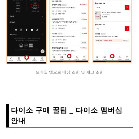
모바일 앱으로 매장 조회 및 재고 조회
다이소 구매 꿀팁 _ 다이소 멤버십
안내