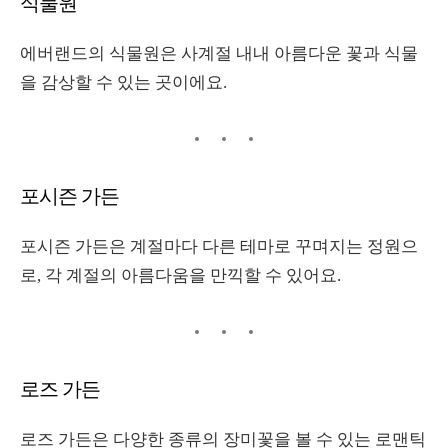
식물원
에버랜드의 식물원은 사계절 내내 아름다운 꽃과 식물
을 감상할 수 있는 곳이에요
.
포시즌 가든
포시즌 가든은 계절마다 다른 테마로 꾸며지는 정원으
로
,
각 계절의 아름다움을 만끽할 수 있어요
.
로즈 가든
로즈 가든은 다양한 종류의 장미꽃을 볼 수 있는 로맨틱