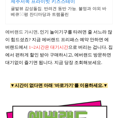
제주서쪽 프라이빗 키즈스테이
귤밭뷰 감성돌집, 반려견 동반 가능, 불멍과 야외 바
베큐50평 잔디마당과 트램폴린
에버랜드 가시면,
인기 놀이기구를 타려면 줄 서느라 많
이 힘드셨죠? 지금 에버랜드 프리패스 예약 안하면 에
버랜드에서
1~2시간은 대기시간
으로 버리는 겁니다.
집
에서 편하게 할인 받아 구매하시고, 에버랜드 방문하면
대기없이 즐기면 됩니다. 지금 당장 조회해보세요.
▼시간이 없다면 아래 '바로가기'를 이용하세요.▼