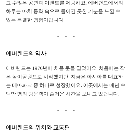
고 수많은 공연과 이벤트를 제공해요
.
에버랜드에서의
하루는 마치 동화 속으로 들어간 듯한 기분을 느낄 수
있는 특별한 경험이랍니다
.
에버랜드의 역사
에버랜드는
1976
년에 처음 문을 열었어요
.
처음에는 작
은 놀이공원으로 시작했지만
,
지금은 아시아를 대표하
는 테마파크 중 하나로 성장했어요
.
이곳에서는 매년 수
백만 명의 방문객이 즐거운 시간을 보내고 있답니다
.
에버랜드의 위치와 교통편