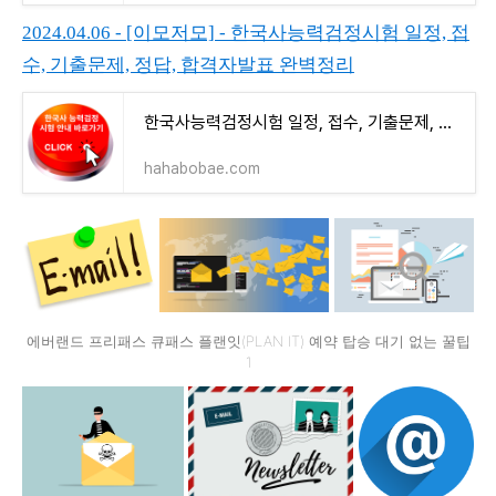
2024.04.06 - [이모저모] - 한국사능력검정시험 일정, 접
수, 기출문제, 정답, 합격자발표 완벽정리
한국사능력검정시험 일정, 접수, 기출문제, 정답, 합격자발표 완벽정리
hahabobae.com
에버랜드 프리패스 큐패스 플랜잇(PLAN IT) 예약 탑승 대기 없는 꿀팁
1