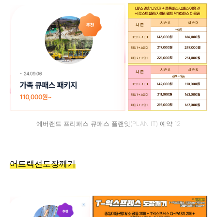
에버랜드 프리패스 큐패스 플랜잇(PLAN IT) 예약 12
어트랙션도장깨기