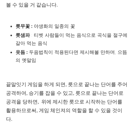
볼 수 있을 거 같습니다.
릇무꽃 :
야생화의 일종의 꽃
릇샘파
: 티벳 사람들이 먹는 음식으로 곡식을 절구에
갈아 먹는 음식
읏듬 :
두음법칙이 적용된다면 제시해볼 만하며, 으뜸
의 옛말임.
끝말잇기 게임을 하게 되면, 릇으로 끝나는 단어를 주어
공격하여, 승기를 잡을 수 있고, 릇으로 끝나는 단어로
공격을 당하면, 위에 제시한 릇으로 시작하는 단어를
활용하므로써, 게임 체인져의 역할을 할 수 있을 것이
다.